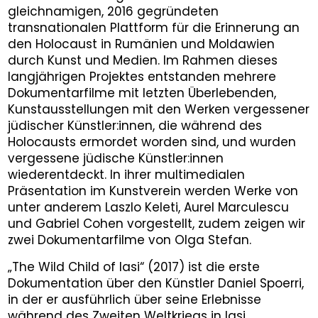
gleichnamigen, 2016 gegründeten
transnationalen Plattform für die Erinnerung an
den Holocaust in Rumänien und Moldawien
durch Kunst und Medien. Im Rahmen dieses
langjährigen Projektes entstanden mehrere
Dokumentarfilme mit letzten Überlebenden,
Kunstausstellungen mit den Werken vergessener
jüdischer Künstler:innen, die während des
Holocausts ermordet worden sind, und wurden
vergessene jüdische Künstler:innen
wiederentdeckt. In ihrer multimedialen
Präsentation im Kunstverein werden Werke von
unter anderem Laszlo Keleti, Aurel Marculescu
und Gabriel Cohen vorgestellt, zudem zeigen wir
zwei Dokumentarfilme von Olga Stefan.
„The Wild Child of Iasi“ (2017) ist die erste
Dokumentation über den Künstler Daniel Spoerri,
in der er ausführlich über seine Erlebnisse
während des Zweiten Weltkriegs in Iasi,