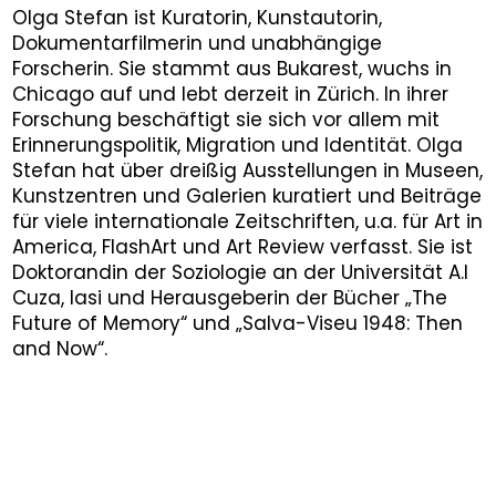
Olga Stefan ist Kuratorin, Kunstautorin,
Dokumentarfilmerin und unabhängige
Forscherin. Sie stammt aus Bukarest, wuchs in
Chicago auf und lebt derzeit in Zürich. In ihrer
Forschung beschäftigt sie sich vor allem mit
Erinnerungspolitik, Migration und Identität. Olga
Stefan hat über dreißig Ausstellungen in Museen,
Kunstzentren und Galerien kuratiert und Beiträge
für viele internationale Zeitschriften, u.a. für Art in
America, FlashArt und Art Review verfasst. Sie ist
Doktorandin der Soziologie an der Universität A.I
Cuza, Iasi und Herausgeberin der Bücher „The
Future of Memory“ und „Salva-Viseu 1948: Then
and Now“.
Franz Wanner